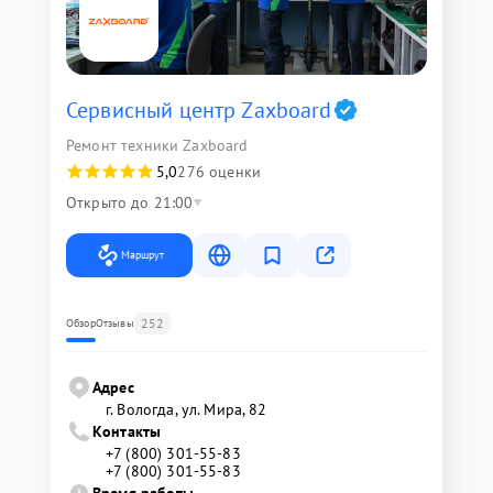
Сервисный центр Zaxboard
Ремонт техники Zaxboard
5,0
276 оценки
Открыто до 21:00
Маршрут
252
Обзор
Отзывы
Адрес
г. Вологда, ул. Мира, 82
Контакты
+7 (800) 301-55-83
+7 (800) 301-55-83
Время работы