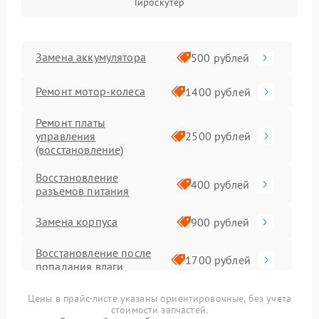
Гироскутер
Замена аккумулятора
500 рублей
Ремонт мотор-колеса
1400 рублей
Ремонт платы
управления
2500 рублей
(восстановление)
Восстановление
400 рублей
разъемов питания
Замена корпуса
900 рублей
Восстановление после
1700 рублей
попадания влаги
Замена датчика холла
1400 рублей
Цены в прайс-листе указаны ориентировочные, без учета
стоимости запчастей.