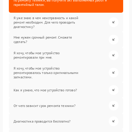
по ремонту техники, вы получите акт выполненных работ и
гарантийный талон.
Я уже знаю в чем неисправность и какой
ремонт необходим. Для чего проводить
диагностику?
Мне нужен срочный ремонт. Сможете
сделать?
Я хочу, чтобы мое устройство
ремонтировали при мне.
Я хочу, чтобы мое устройство
ремонтировалось только оригинальными
запчастями.
Как я узнаю, что мое устройство готово?
От чего зависит срок ремонта техники?
Диагностика проводится бесплатно?